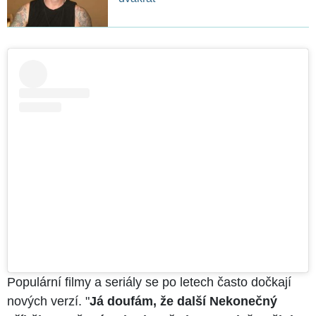
Populární filmy a seriály se po letech často dočkají
nových verzí. "
Já doufám, že další Nekonečný