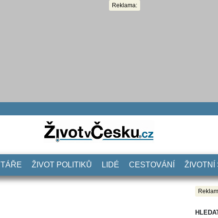
Reklama:
NTÁŘE
ŽIVOT POLITIKŮ
LIDÉ
CESTOVÁNÍ
ŽIVOTNÍ
Reklam
HLEDA