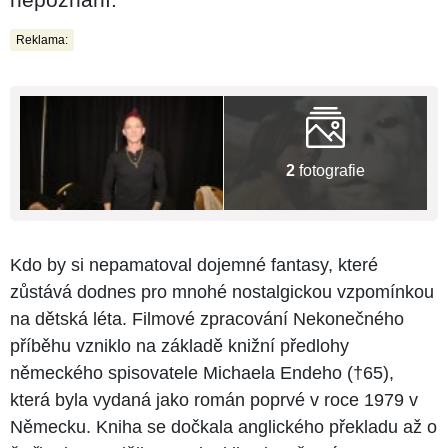
Reklama:
2
fotografie
Kdo by si nepamatoval dojemné fantasy, které
zůstává dodnes pro mnohé nostalgickou vzpomínkou
na dětská léta. Filmové zpracování Nekonečného
příběhu vzniklo na základě knižní předlohy
německého spisovatele Michaela Endeho (†65),
která byla vydaná jako román poprvé v roce 1979 v
Německu. Kniha se dočkala anglického překladu až o