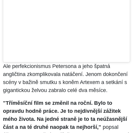
Ale perfekcionismus Petersona a jeho špatná
angličtina zkomplikovala natáčení. Jenom dokončení
scény v bažině smutku s koněm Artexem a setkání s
gigantickou želvou zabralo celé dva měsíce.
"Tříměsíční film se změnil na roční. Bylo to
opravdu hodně práce. Je to nejdivnější zážitek
mého života. Na jedné straně je to ta neúžasnější
část a na té druhé naopak ta nejhorší,"
popsal