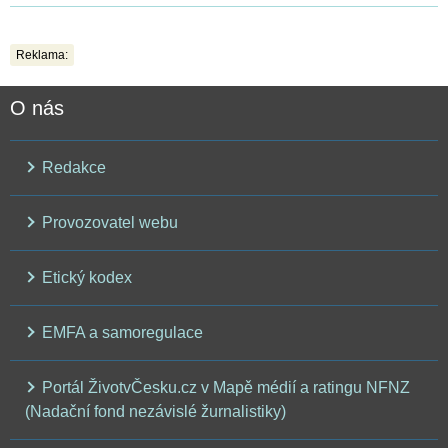
Reklama:
O nás
Redakce
Provozovatel webu
Etický kodex
EMFA a samoregulace
Portál ŽivotvČesku.cz v Mapě médií a ratingu NFNZ
(Nadační fond nezávislé žurnalistiky)