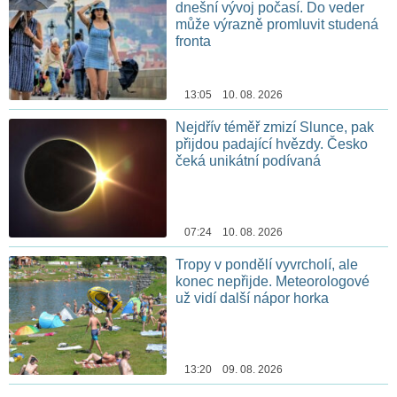
dnešní vývoj počasí. Do veder
může výrazně promluvit studená
fronta
13:05 10. 08. 2026
Nejdřív téměř zmizí Slunce, pak
přijdou padající hvězdy. Česko
čeká unikátní podívaná
07:24 10. 08. 2026
Tropy v pondělí vyvrcholí, ale
konec nepřijde. Meteorologové
už vidí další nápor horka
13:20 09. 08. 2026