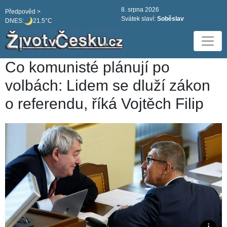
8. srpna 2026
Předpověd >
Svátek slaví:
Soběslav
DNES:
21.5°C
Co komunisté plánují po
volbách: Lidem se dluží zákon
o referendu, říká Vojtěch Filip