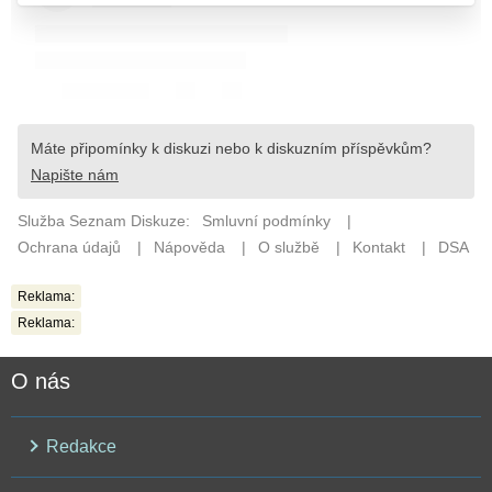
Reklama:
Reklama:
O nás
Redakce