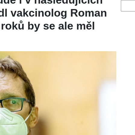
Vyhled
adl vakcinolog Roman
 roků by se ale měl