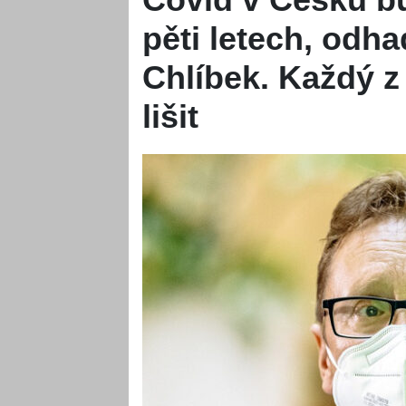
pěti letech, odh
Chlíbek. Každý z
lišit