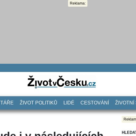
Reklama:
NTÁŘE
ŽIVOT POLITIKŮ
LIDÉ
CESTOVÁNÍ
ŽIVOTNÍ
Reklam
de i v následujících
HLEDA