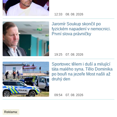
12:33 08. 08. 2026
Jaromír Soukup skončil po
fyzickém napadení v nemocnici.
První slova právničky
19:25 07. 08. 2026
Sportovec tělem i duší a milující
táta malého syna. Tělo Dominika
po bouři na jezeře Most našli až
druhý den
09:54 07. 08. 2026
Reklama: