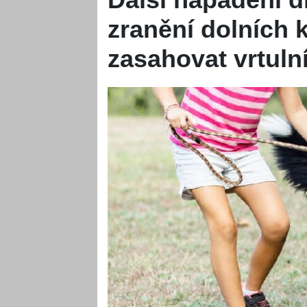
zranění dolních 
zasahovat vrtuln