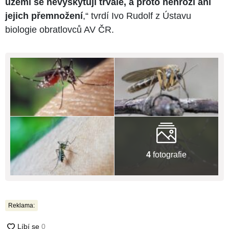
území se nevyskytují trvale, a proto nehrozí ani
jejich přemnožení
,“ tvrdí Ivo Rudolf z Ústavu
biologie obratlovců AV ČR.
4
fotografie
Reklama: