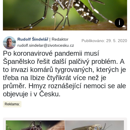
Rudolf Šindelář
| Redaktor
Publikováno: 29. 5. 2020
rudolf.sindelar@zivotvcesku.cz
Po koronavirové pandemii musí
Španělsko řešit další palčivý problém. A
to invazi komárů tygrovaných, kterých je
třeba na Ibize čtyřikrát více než je
průměr. Hmyz roznášející nemoci se ale
objevuje i v Česku.
Reklama: