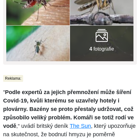
4
fotografie
Reklama:
"
Podle expertů za jejich přemnožení může šíření
Covid-19, kvůli kterému se uzavřely hotely i
plovárny. Bazény se proto přestaly udržovat, což
způsobilo veliký problém. Komáři se totiž rodí ve
vodě
,“ uvádí britský deník
The Sun
, který upozorňuje
na skutečnost, že bodnutí hmyzu je poměrně