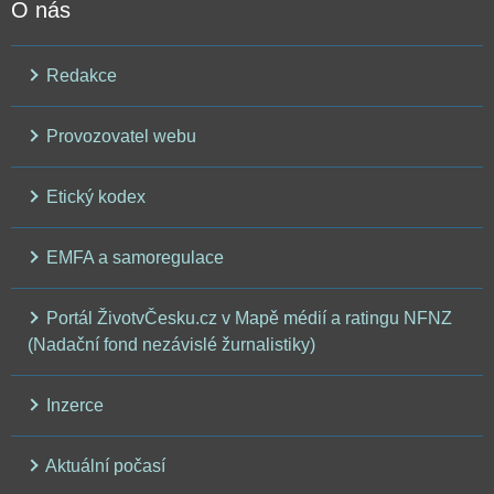
O nás
Redakce
Provozovatel webu
Etický kodex
EMFA a samoregulace
Portál ŽivotvČesku.cz v Mapě médií a ratingu NFNZ
(Nadační fond nezávislé žurnalistiky)
Inzerce
Aktuální počasí