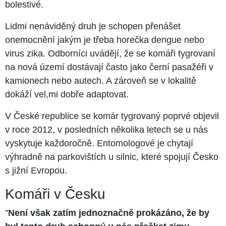
bolestivé.
Lidmi nenáviděný druh je schopen přenášet
onemocnění jakým je třeba horečka dengue nebo
virus zika. Odborníci uvádějí, že se komáři tygrovaní
na nová území dostávají často jako černí pasažéři v
kamionech nebo autech. A zároveň se v lokalitě
dokáží vel,mi dobře adaptovat.
V České republice se komár tygrovaný poprvé objevil
v roce 2012, v posledních několika letech se u nás
vyskytuje každoročně. Entomologové je chytají
výhradně na parkovištích u silnic, které spojují Česko
s jižní Evropou.
Komáři v Česku
"
Není však zatím jednoznačně prokázáno, že by