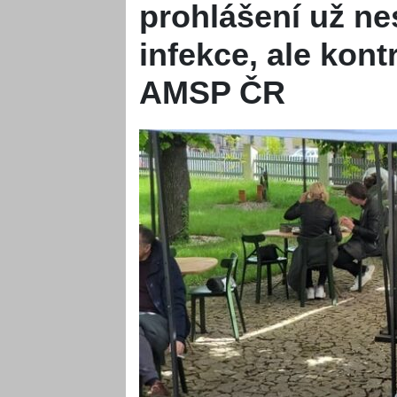
prohlášení už nes
infekce, ale kont
AMSP ČR