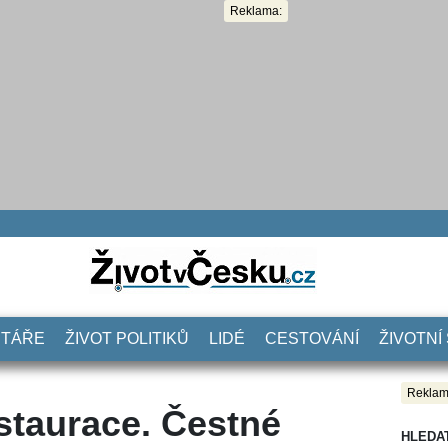
Reklama:
NTÁŘE
ŽIVOT POLITIKŮ
LIDÉ
CESTOVÁNÍ
ŽIVOTNÍ
Reklam
estaurace. Čestné
HLEDA