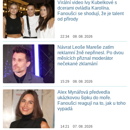
Virální video Ivy Kubelkové s
dcerami ovládla Karolína.
Fanoušci se shodují, že je talent
od přírody
22:34 08. 08. 2026
Návrat Leoše Mareše zatím
reklamní žně nepřinesl. Po dvou
měsících přiznal moderátor
nečekané zklamání
15:29 08. 08. 2026
Alex Mynářová předvedla
ukázkovou šipku do moře.
Fanoušci reagují na to, jak u toho
vypadá
14:21 07. 08. 2026