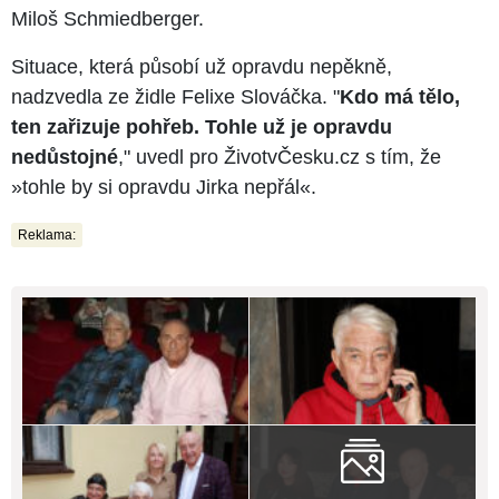
Miloš Schmiedberger.
Situace, která působí už opravdu nepěkně,
nadzvedla ze židle Felixe Slováčka. "
Kdo má tělo,
ten zařizuje pohřeb. Tohle už je opravdu
nedůstojné
," uvedl pro ŽivotvČesku.cz s tím, že
»tohle by si opravdu Jirka nepřál«.
Reklama: