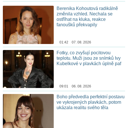
Berenika Kohoutová radikálně
změnila vzhled. Nechala se
ostříhat na kluka, reakce
fanoušků překvapily
01:42 07. 08. 2026
Fotky, co zvyšují pocitovou
teplotu. Muži jsou ze snímků Ivy
Kubelkové v plavkách úplně paf
09:01 06. 08. 2026
Boho předvedla perfektní postavu
ve vykrojených plavkách, potom
ukázala realitu svého těla