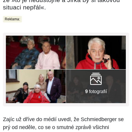
situaci nepřál«.
Reklama:
9
fotografií
Zajíc už dříve do médií uvedl, že Schmiedberger se
prý od neděle, co se o smutné zprávě všichni