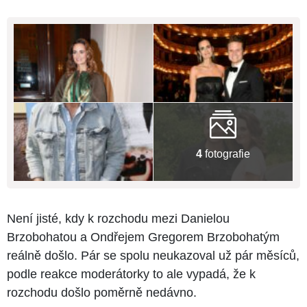
4
fotografie
Není jisté, kdy k rozchodu mezi Danielou
Brzobohatou a Ondřejem Gregorem Brzobohatým
reálně došlo. Pár se spolu neukazoval už pár měsíců,
podle reakce moderátorky to ale vypadá, že k
rozchodu došlo poměrně nedávno.