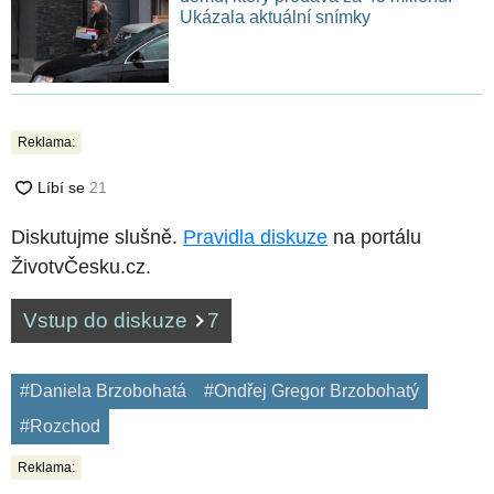
Ukázala aktuální snímky
Reklama:
Diskutujme slušně.
Pravidla diskuze
na portálu
ŽivotvČesku.cz.
Vstup do diskuze
7
#Daniela Brzobohatá
#Ondřej Gregor Brzobohatý
#Rozchod
Reklama: