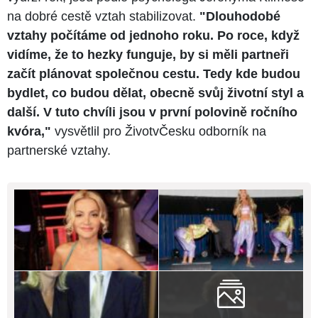
na dobré cestě vztah stabilizovat.
"Dlouhodobé
vztahy počítáme od jednoho roku. Po roce, když
vidíme, že to hezky funguje, by si měli partneři
začít plánovat společnou cestu. Tedy kde budou
bydlet, co budou dělat, obecně svůj životní styl a
další. V tuto chvíli jsou v první polovině ročního
kvóra,"
vysvětlil pro ŽivotvČesku odborník na
partnerské vztahy.