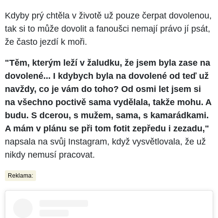
Kdyby prý chtěla v životě už pouze čerpat dovolenou,
tak si to může dovolit a fanoušci nemají právo jí psát,
že často jezdí k moři.
"Těm, kterým leží v žaludku, že jsem byla zase na
dovolené... I kdybych byla na dovolené od teď už
navždy, co je vám do toho? Od osmi let jsem si
na všechno poctivě sama vydělala, takže mohu. A
budu. S dcerou, s mužem, sama, s kamarádkami.
A mám v plánu se při tom fotit zepředu i zezadu,"
napsala na svůj Instagram, když vysvětlovala, že už
nikdy nemusí pracovat.
Reklama: