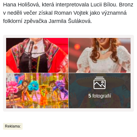
Hana Holišová, která interpretovala Lucii Bílou. Bronz
v neděli večer získal Roman Vojtek jako významná
folklorní zpěvačka Jarmila Šuláková.
5
fotografií
Reklama: