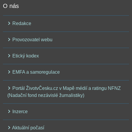
O nás
Redakce
Provozovatel webu
Etický kodex
EMFA a samoregulace
Portál ŽivotvČesku.cz v Mapě médií a ratingu NFNZ
(Nadační fond nezávislé žurnalistiky)
Inzerce
Aktuální počasí