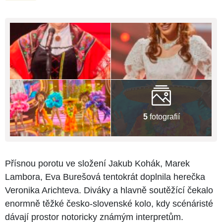
5
fotografií
Přísnou porotu ve složení Jakub Kohák, Marek
Lambora, Eva Burešová tentokrát doplnila herečka
Veronika Arichteva. Diváky a hlavně soutěžící čekalo
enormně těžké česko-slovenské kolo, kdy scénáristé
dávají prostor notoricky známým interpretům.