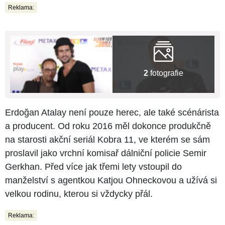
Reklama:
2
fotografie
Erdoğan Atalay není pouze herec, ale také scénárista
a producent. Od roku 2016 měl dokonce produkčně
na starosti akční seriál Kobra 11, ve kterém se sám
proslavil jako vrchní komisař dálniční policie Semir
Gerkhan. Před více jak třemi lety vstoupil do
manželství s agentkou Katjou Ohneckovou a užívá si
velkou rodinu, kterou si vždycky přál.
Reklama: