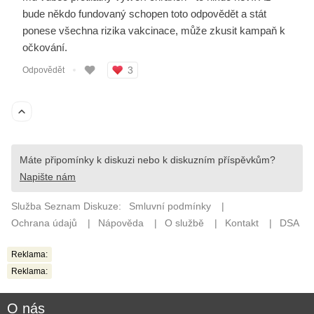
Reklama:
Reklama:
O nás