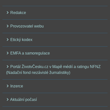
Redakce
Provozovatel webu
Etický kodex
EMFA a samoregulace
Portál ŽivotvČesku.cz v Mapě médií a ratingu NFNZ
(Nadační fond nezávislé žurnalistiky)
Inzerce
Aktuální počasí