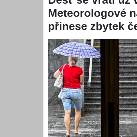
Meteorologové nas
přinese zbytek č