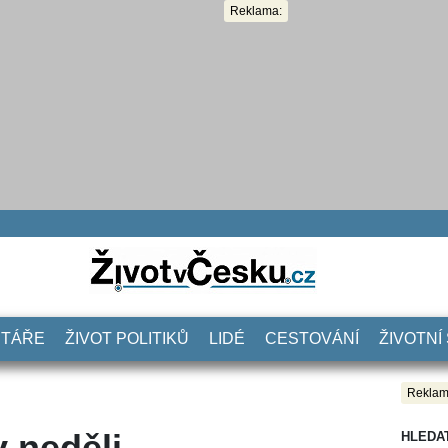
Reklama:
NTÁŘE
ŽIVOT POLITIKŮ
LIDÉ
CESTOVÁNÍ
ŽIVOTNÍ
Reklam
v neděli.
HLEDA