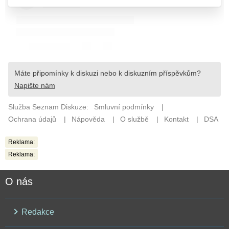
Reklama:
Reklama:
O nás
Redakce