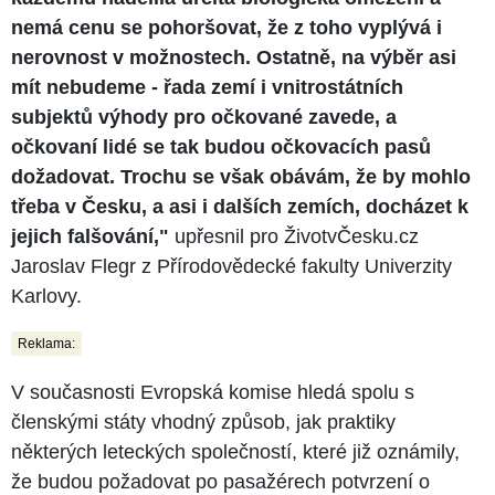
nemá cenu se pohoršovat, že z toho vyplývá i
nerovnost v možnostech. Ostatně, na výběr asi
mít nebudeme - řada zemí i vnitrostátních
subjektů výhody pro očkované zavede, a
očkovaní lidé se tak budou očkovacích pasů
dožadovat. Trochu se však obávám, že by mohlo
třeba v Česku, a asi i dalších zemích, docházet k
jejich falšování,"
upřesnil pro ŽivotvČesku.cz
Jaroslav Flegr z Přírodovědecké fakulty Univerzity
Karlovy.
Reklama:
V současnosti Evropská komise hledá spolu s
členskými státy vhodný způsob, jak praktiky
některých leteckých společností, které již oznámily,
že budou požadovat po pasažérech potvrzení o