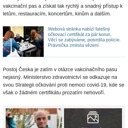
vakcinační pas a získat tak rychlý a snadný přístup k
letům, restauracím, koncertům, kinům a dalším.
Webová stránka nabízí falešný
očkovací certifikát za pár korun.
Věcí se zabýváme, potvrdila policie.
Právnička zmínila vězení
Postoj Česka je zatím v otázce vakcinačního pasu
nejasný. Ministerstvo zdravotnictví se odkazuje na
svou Strategii očkování proti nemoci covid-19, kde se
však o žádném certifikátu prozatím nehovoří.