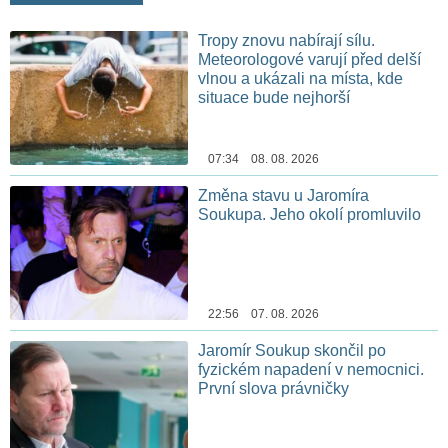
Tropy znovu nabírají sílu.
Meteorologové varují před delší
vlnou a ukázali na místa, kde
situace bude nejhorší
07:34 08. 08. 2026
Změna stavu u Jaromíra
Soukupa. Jeho okolí promluvilo
22:56 07. 08. 2026
Jaromír Soukup skončil po
fyzickém napadení v nemocnici.
První slova právničky