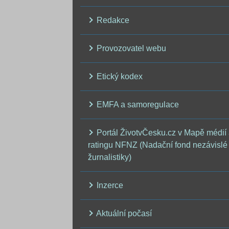
Redakce
Provozovatel webu
Etický kodex
EMFA a samoregulace
Portál ŽivotvČesku.cz v Mapě médií
ratingu NFNZ (Nadační fond nezávislé
žurnalistiky)
Inzerce
Aktuální počasí