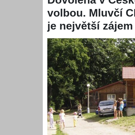
volbou. Mluvčí CK
je největší zájem