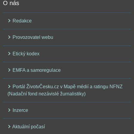
O nás
Redakce
Provozovatel webu
Etický kodex
EMFA a samoregulace
Portál ŽivotvČesku.cz v Mapě médií a ratingu NFNZ
(Nadační fond nezávislé žurnalistiky)
Inzerce
Aktuální počasí