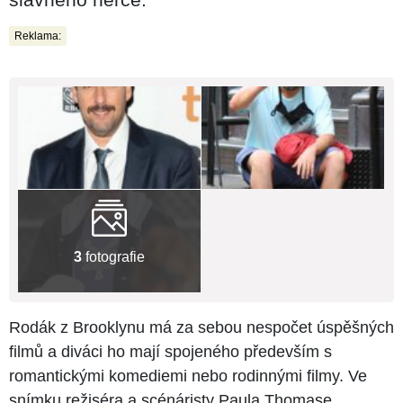
Reklama:
3
fotografie
Rodák z Brooklynu má za sebou nespočet úspěšných
filmů a diváci ho mají spojeného především s
romantickými komediemi nebo rodinnými filmy. Ve
snímku režiséra a scénáristy Paula Thomase