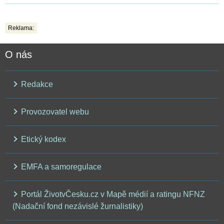
Reklama:
O nás
Redakce
Provozovatel webu
Etický kodex
EMFA a samoregulace
Portál ŽivotvČesku.cz v Mapě médií a ratingu NFNZ
(Nadační fond nezávislé žurnalistiky)