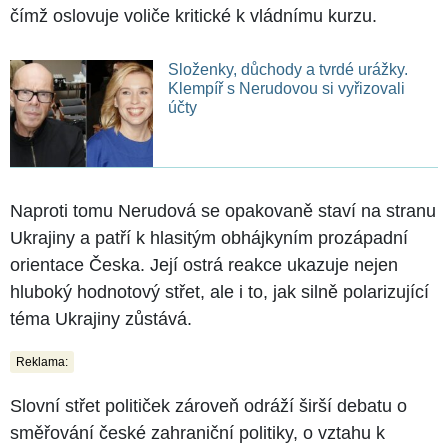
čímž oslovuje voliče kritické k vládnímu kurzu.
Složenky, důchody a tvrdé urážky.
Klempíř s Nerudovou si vyřizovali
účty
Naproti tomu Nerudová se opakovaně staví na stranu
Ukrajiny a patří k hlasitým obhájkyním prozápadní
orientace Česka. Její ostrá reakce ukazuje nejen
hluboký hodnotový střet, ale i to, jak silně polarizující
téma Ukrajiny zůstává.
Reklama:
Slovní střet političek zároveň odráží širší debatu o
směřování české zahraniční politiky, o vztahu k