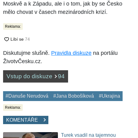
Moskvě a k Západu, ale i o tom, jak by se Česko
mělo chovat v časech mezinárodních krizí.
Reklama:
Diskutujme slušně.
Pravidla diskuze
na portálu
ŽivotvČesku.cz.
Vstup do diskuze
94
#Danuše Nerudová
#Jana Bobošíková
#Ukrajina
Reklama:
KOMENTÁŘE
Turek vsadil na tajemnou