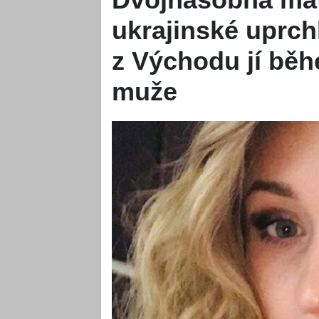
ukrajinské uprch
z Východu jí běh
muže