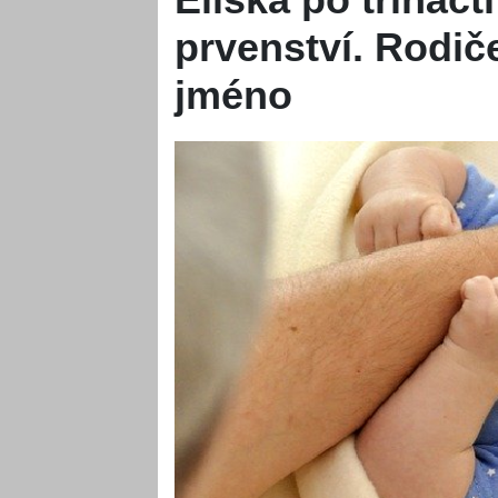
prvenství. Rodiče 
jméno