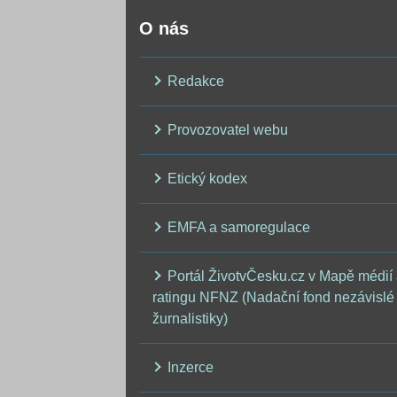
O nás
Redakce
Provozovatel webu
Etický kodex
EMFA a samoregulace
Portál ŽivotvČesku.cz v Mapě médií
ratingu NFNZ (Nadační fond nezávislé
žurnalistiky)
Inzerce