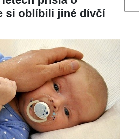
Vyhled
si oblíbili jiné dívčí