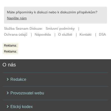
Reklama:
Reklama:
O nás
Redakce
Provozovatel webu
Etický kodex