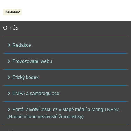
Reklama:
O nás
Redakce
Provozovatel webu
Etický kodex
EMFA a samoregulace
Portál ŽivotvČesku.cz v Mapě médií a ratingu NFNZ
(Nadační fond nezávislé žurnalistiky)