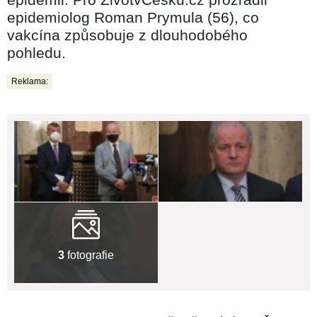
epidemiolog Roman Prymula (56), co
vakcína způsobuje z dlouhodobého
pohledu.
Reklama:
3
fotografie