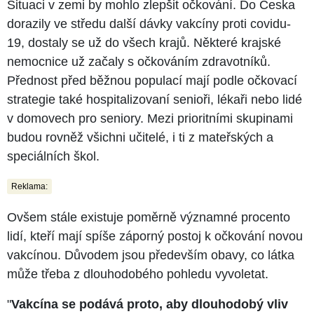
Situaci v zemi by mohlo zlepšit očkování. Do Česka
dorazily ve středu další dávky vakcíny proti covidu-
19, dostaly se už do všech krajů. Některé krajské
nemocnice už začaly s očkováním zdravotníků.
Přednost před běžnou populací mají podle očkovací
strategie také hospitalizovaní senioři, lékaři nebo lidé
v domovech pro seniory. Mezi prioritními skupinami
budou rovněž všichni učitelé, i ti z mateřských a
speciálních škol.
Reklama:
Ovšem stále existuje poměrně významné procento
lidí, kteří mají spíše záporný postoj k očkování novou
vakcínou. Důvodem jsou především obavy, co látka
může třeba z dlouhodobého pohledu vyvoletat.
"
Vakcína se podává proto, aby dlouhodobý vliv