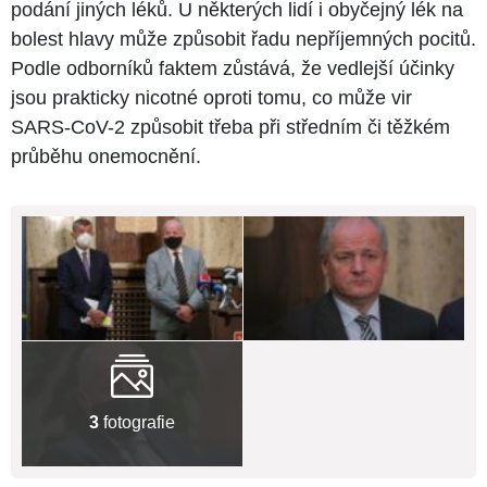
podání jiných léků. U některých lidí i obyčejný lék na
bolest hlavy může způsobit řadu nepříjemných pocitů.
Podle odborníků faktem zůstává, že vedlejší účinky
jsou prakticky nicotné oproti tomu, co může vir
SARS-CoV-2 způsobit třeba při středním či těžkém
průběhu onemocnění.
3
fotografie