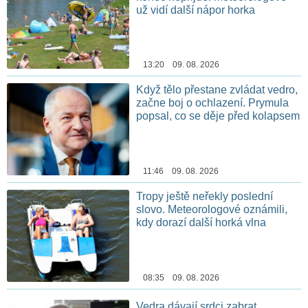
už vidí další nápor horka
13:20 09. 08. 2026
Když tělo přestane zvládat vedro,
začne boj o ochlazení. Prymula
popsal, co se děje před kolapsem
11:46 09. 08. 2026
Tropy ještě neřekly poslední
slovo. Meteorologové oznámili,
kdy dorazí další horká vlna
08:35 09. 08. 2026
Vedra dávají srdci zabrat.