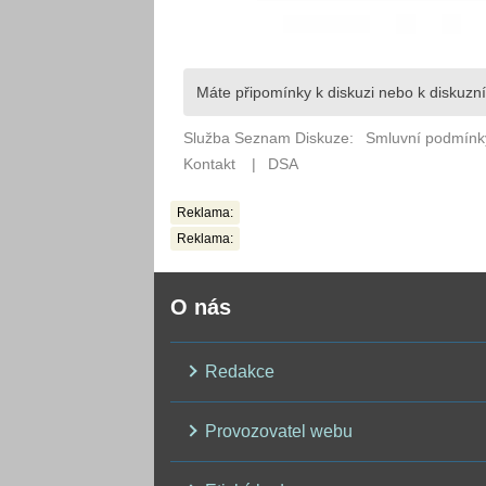
Reklama:
Reklama:
O nás
Redakce
Provozovatel webu