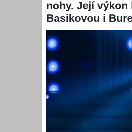
nohy. Její výkon 
Basikovou i Bur