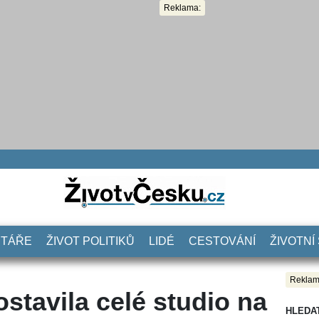
Reklama:
NTÁŘE
ŽIVOT POLITIKŮ
LIDÉ
CESTOVÁNÍ
ŽIVOTNÍ
Reklam
stavila celé studio na
HLEDA