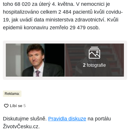
toho 68 020 za úterý 4. května. V nemocnici je
hospitalizováno celkem 2 484 pacientů kvůli covidu-
19, jak uvádí data ministerstva zdravotnictví. Kvůli
epidemii koronaviru zemřelo 29 479 osob.
2
fotografie
Reklama:
Diskutujme slušně.
Pravidla diskuze
na portálu
ŽivotvČesku.cz.