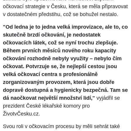
očkovací strategie v Česku, která se měla připravovat
v dostatečném předstihu, což se bohužel nestalo.
"Od ledna je to jedna velká improvizace, ale to, co
skutečně brzdí očkování, je nedostatek
očkovacích látek, což se nyní trochu zlepšuje.
Během prvních měsíců nového roku kapacity
očkování rozhodně nebyly využity – nebylo čím
očkovat. Potvrzuje se, že nejlepší cestou jsou
velká očkovací centra s profesionálně
zorganizovaným provozem, která jsou dobře
dopravě dostupná a hygienicky bezpečná. Tam se
dá naočkovat největší množství lidí,"
vyjádřil se
prezident České lékařské komory pro
ŽivotvČesku.cz.
Svou roli v očkovacím procesu by měli sehrát také