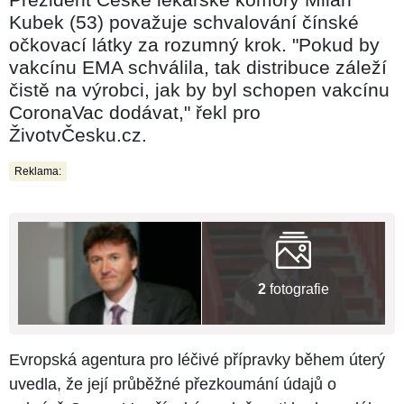
Kubek (53) považuje schvalování čínské
očkovací látky za rozumný krok. "Pokud by
vakcínu EMA schválila, tak distribuce záleží
čistě na výrobci, jak by byl schopen vakcínu
CoronaVac dodávat," řekl pro
ŽivotvČesku.cz.
Reklama:
2
fotografie
Evropská agentura pro léčivé přípravky během úterý
uvedla, že její průběžné přezkoumání údajů o