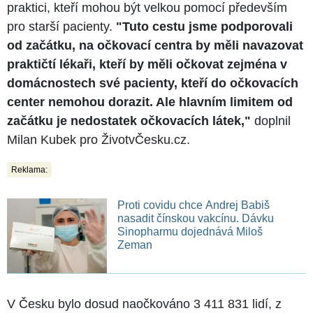
praktici, kteří mohou být velkou pomocí především
pro starší pacienty.
"Tuto cestu jsme podporovali
od začátku, na očkovací centra by měli navazovat
praktičtí lékaři, kteří by měli očkovat zejména v
domácnostech své pacienty, kteří do očkovacích
center nemohou dorazit. Ale hlavním limitem od
začátku je nedostatek očkovacích látek,"
doplnil
Milan Kubek pro ŽivotvČesku.cz.
Reklama:
Proti covidu chce Andrej Babiš
nasadit čínskou vakcínu. Dávku
Sinopharmu dojednává Miloš
Zeman
V Česku bylo dosud naočkováno 3 411 831 lidí, z