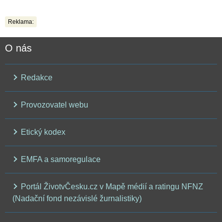
Reklama:
O nás
Redakce
Provozovatel webu
Etický kodex
EMFA a samoregulace
Portál ŽivotvČesku.cz v Mapě médií a ratingu NFNZ
(Nadační fond nezávislé žurnalistiky)