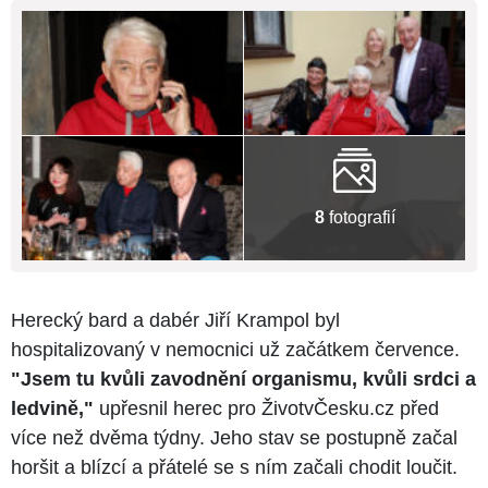
8
fotografií
Herecký bard a dabér Jiří Krampol byl
hospitalizovaný v nemocnici už začátkem července.
"Jsem tu kvůli zavodnění organismu, kvůli srdci a
ledvině,"
upřesnil herec pro ŽivotvČesku.cz před
více než dvěma týdny. Jeho stav se postupně začal
horšit a blízcí a přátelé se s ním začali chodit loučit.