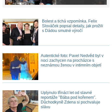
Bolest a tichá vzpomínka. Felix
Slováček popsal detaily, jak prožili
s Dádou smutné výročí
Autentické foto: Pavel Nedvěd byl v
noci zachycen na procházce s
neznámou ženou v intimním objetí
Uplynulo třináct let od slavné
reportáže "Bába pod kořenem".
Důchodkyně Zdena si pochvaluje
slávu