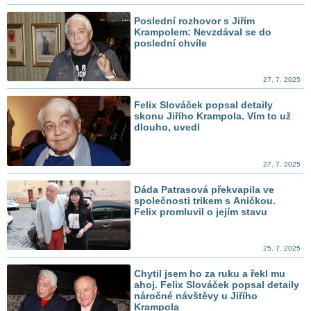
Poslední rozhovor s Jiřím
Krampolem: Nevzdával se do
poslední chvíle
27. 7. 2025
Felix Slováček popsal detaily
skonu Jiřího Krampola. Vím to už
dlouho, uvedl
27. 7. 2025
Dáda Patrasová překvapila ve
společnosti trikem s Aničkou.
Felix promluvil o jejím stavu
25. 7. 2025
Chytil jsem ho za ruku a řekl mu
ahoj. Felix Slováček popsal detaily
náročné návštěvy u Jiřího
Krampola