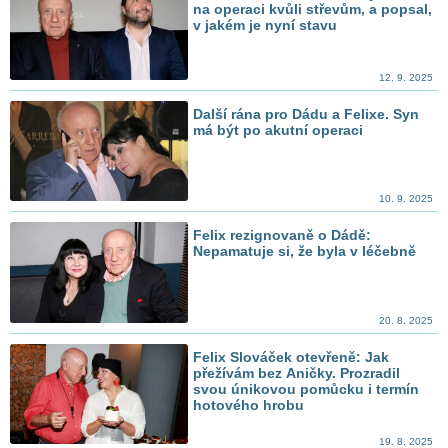
na operaci kvůli střevům, a popsal,
v jakém je nyní stavu
12. 9. 2025
Další rána pro Dádu a Felixe. Syn
má být po akutní operaci
10. 9. 2025
Felix rezignovaně o Dádě:
Nepamatuje si, že byla v léčebně
20. 8. 2025
Felix Slováček otevřeně: Jak
přežívám bez Aničky. Prozradil
svou únikovou pomůcku i termín
hotového hrobu
19. 8. 2025