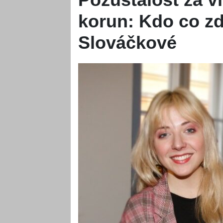
korun: Kdo co zd
Slováčkové