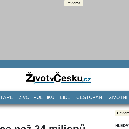
Reklama:
NTÁŘE
ŽIVOT POLITIKŮ
LIDÉ
CESTOVÁNÍ
ŽIVOTNÍ
Reklam
íce než 24 milionů
HLEDA