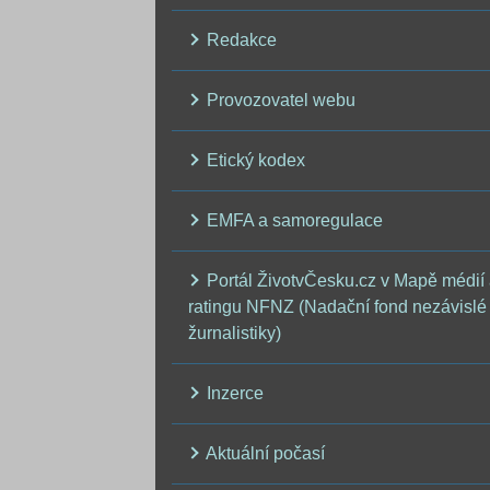
Redakce
Provozovatel webu
Etický kodex
EMFA a samoregulace
Portál ŽivotvČesku.cz v Mapě médií
ratingu NFNZ (Nadační fond nezávislé
žurnalistiky)
Inzerce
Aktuální počasí