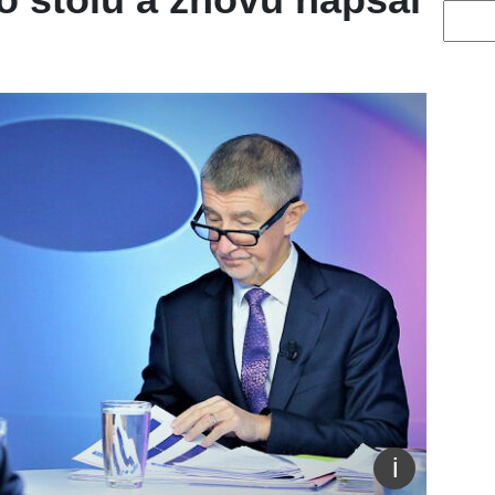
Vyhled