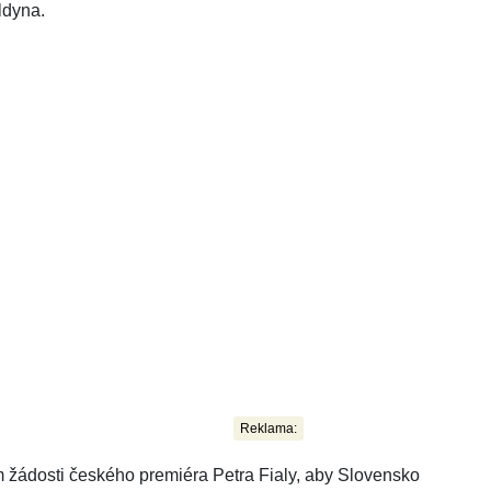
ldyna.
Reklama:
m žádosti českého premiéra Petra Fialy, aby Slovensko