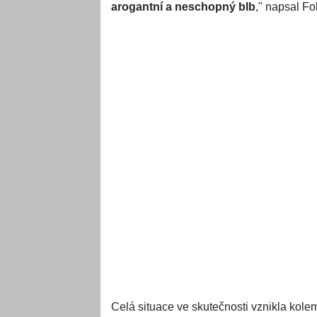
arogantní a neschopný blb
," napsal Fo
Celá situace ve skutečnosti vznikla kole