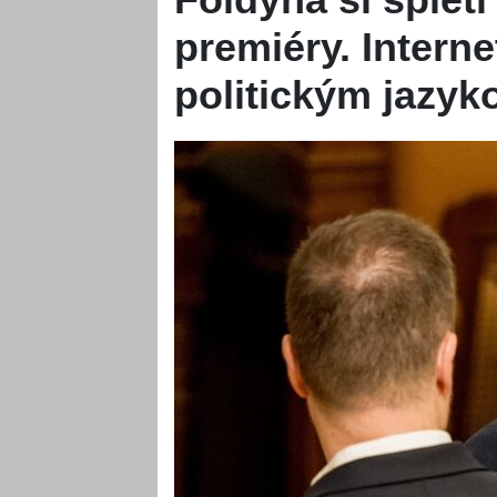
premiéry. Interne
politickým jazy