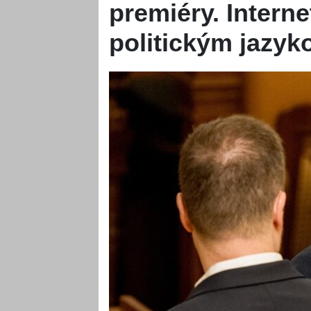
premiéry. Interne
politickým jazy