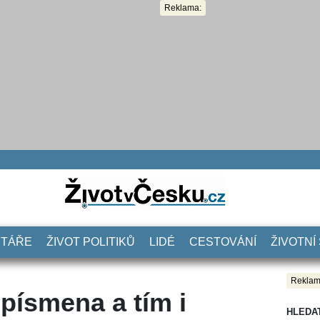
Reklama:
NTÁŘE
ŽIVOT POLITIKŮ
LIDÉ
CESTOVÁNÍ
ŽIVOTNÍ
Reklam
 písmena a tím i
HLEDA