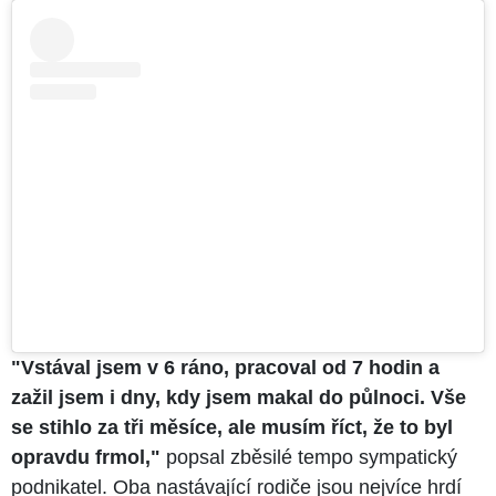
"Vstával jsem v 6 ráno, pracoval od 7 hodin a
zažil jsem i dny, kdy jsem makal do půlnoci. Vše
se stihlo za tři měsíce, ale musím říct, že to byl
opravdu frmol,"
popsal zběsilé tempo sympatický
podnikatel. Oba nastávající rodiče jsou nejvíce hrdí