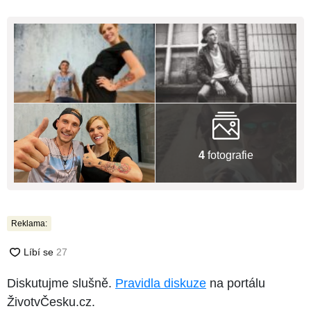
4
fotografie
Reklama:
Diskutujme slušně.
Pravidla diskuze
na portálu
ŽivotvČesku.cz.