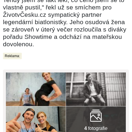
vlastně pustil," řekl už se smíchem pro
ŽivotvČesku.cz sympatický partner
legendární biatlonistky. Jeho osudová žena
se zároveň v úterý večer rozloučila s diváky
pořadu Showtime a odchází na mateřskou
dovolenou.
Reklama:
4
fotografie