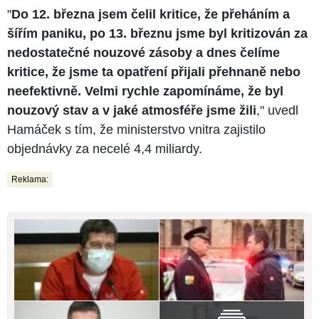
"
Do 12. března jsem čelil kritice, že přeháním a
šířím paniku, po 13. březnu jsme byl kritizován za
nedostatečné nouzové zásoby a dnes čelíme
kritice, že jsme ta opatření přijali přehnaně nebo
neefektivně. Velmi rychle zapomínáme, že byl
nouzový stav a v jaké atmosféře jsme žili
," uvedl
Hamáček s tím, že ministerstvo vnitra zajistilo
objednávky za necelé 4,4 miliardy.
Reklama: