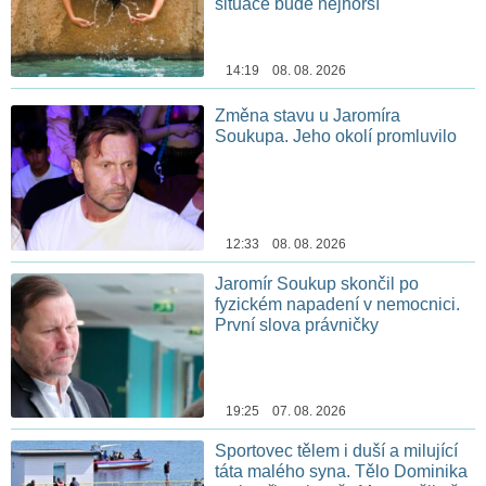
situace bude nejhorší
14:19 08. 08. 2026
Změna stavu u Jaromíra
Soukupa. Jeho okolí promluvilo
12:33 08. 08. 2026
Jaromír Soukup skončil po
fyzickém napadení v nemocnici.
První slova právničky
19:25 07. 08. 2026
Sportovec tělem i duší a milující
táta malého syna. Tělo Dominika