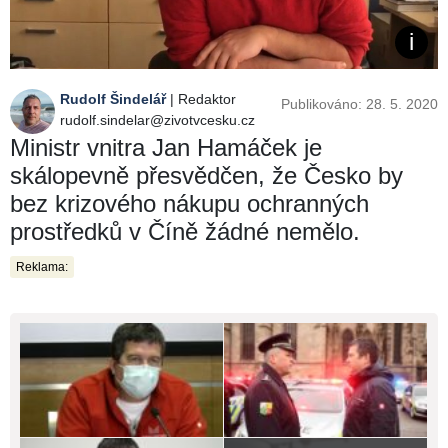
Rudolf Šindelář
| Redaktor
Publikováno: 28. 5. 2020
rudolf.sindelar@zivotvcesku.cz
Ministr vnitra Jan Hamáček je
skálopevně přesvědčen, že Česko by
bez krizového nákupu ochranných
prostředků v Číně žádné nemělo.
Reklama: