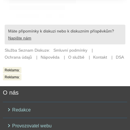
Reklama:
Reklama:
O nás
Redakce
Provozovatel webu