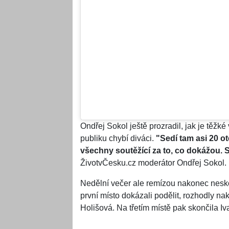
Ondřej Sokol ještě prozradil, jak je těžk
publiku chybí diváci.
"Sedí tam asi 20 o
všechny soutěžící za to, co dokážou. Sk
ŽivotvČesku.cz moderátor Ondřej Sokol.
Nedělní večer ale remízou nakonec nesko
první místo dokázali podělit, rozhodly n
Holišová. Na třetím místě pak skončila I