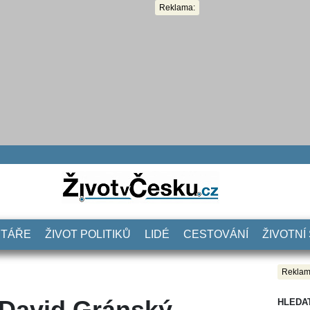
Reklama:
NTÁŘE
ŽIVOT POLITIKŮ
LIDÉ
CESTOVÁNÍ
ŽIVOTNÍ
Reklam
 David Gránský
HLEDA