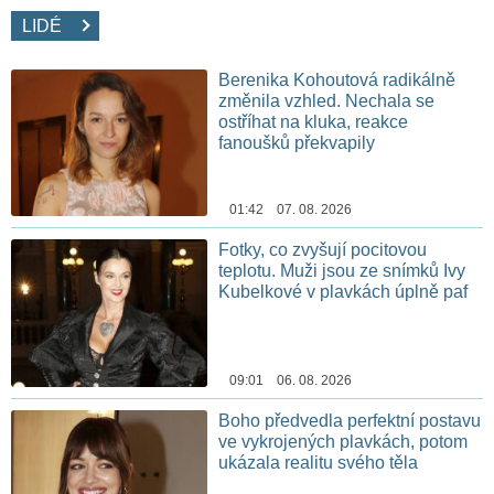
LIDÉ
Berenika Kohoutová radikálně
změnila vzhled. Nechala se
ostříhat na kluka, reakce
fanoušků překvapily
01:42 07. 08. 2026
Fotky, co zvyšují pocitovou
teplotu. Muži jsou ze snímků Ivy
Kubelkové v plavkách úplně paf
09:01 06. 08. 2026
Boho předvedla perfektní postavu
ve vykrojených plavkách, potom
ukázala realitu svého těla