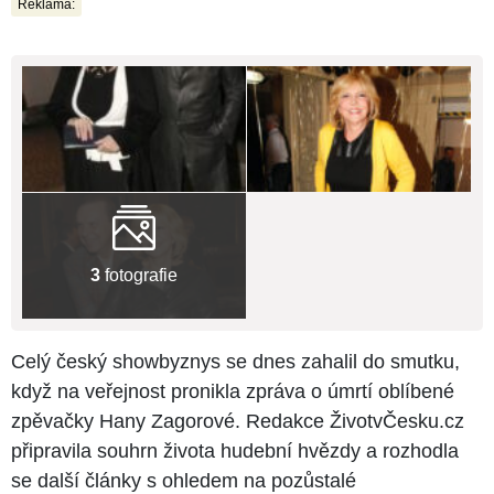
Reklama:
3
fotografie
Celý český showbyznys se dnes zahalil do smutku,
když na veřejnost pronikla zpráva o úmrtí oblíbené
zpěvačky Hany Zagorové. Redakce ŽivotvČesku.cz
připravila souhrn života hudební hvězdy a rozhodla
se další články s ohledem na pozůstalé