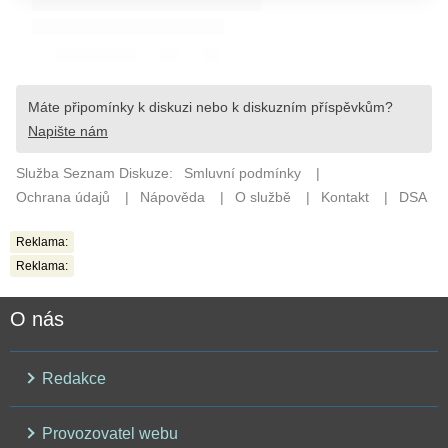
Reklama:
Reklama:
O nás
Redakce
Provozovatel webu