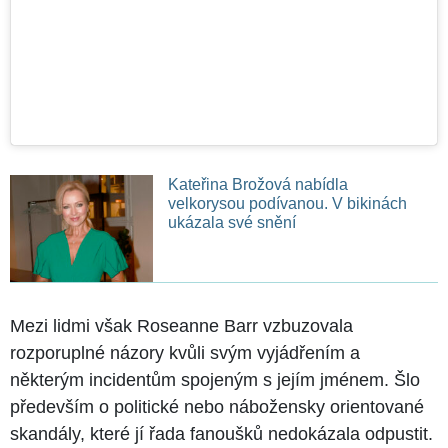
Kateřina Brožová nabídla
velkorysou podívanou. V bikinách
ukázala své snění
Mezi lidmi však Roseanne Barr vzbuzovala
rozporuplné názory kvůli svým vyjádřením a
některým incidentům spojeným s jejím jménem. Šlo
především o politické nebo nábožensky orientované
skandály, které jí řada fanoušků nedokázala odpustit.