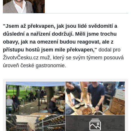
"Jsem až překvapen, jak jsou lidé svědomití a
důslední a nařízení dodržují. Měli jsme trochu
obavy, jak na omezení budou reagovat, ale z
přístupu hostů jsem mile překvapen,"
dodal pro
ŽivotvČesku.cz muž, který se svým týmem posouvá
úroveň české gastronomie.