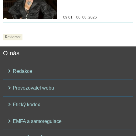
09:01 06. 08. 2026
Reklama:
O nás
Redakce
Provozovatel webu
Etický kodex
EMFA a samoregulace