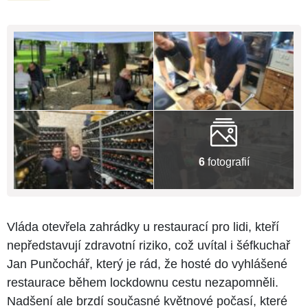
6
fotografií
Vláda otevřela zahrádky u restaurací pro lidi, kteří
nepředstavují zdravotní riziko, což uvítal i šéfkuchař
Jan Punčochář, který je rád, že hosté do vyhlášené
restaurace během lockdownu cestu nezapomněli.
Nadšení ale brzdí současné květnové počasí, které