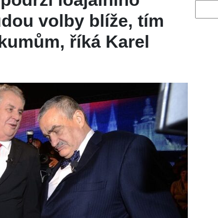
Vyhled
dou volby blíže, tím
kumům, říká Karel