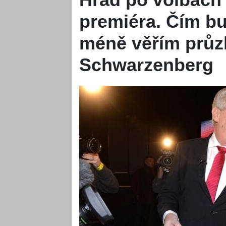
premiéra. Čím bu
méně věřím průz
Schwarzenberg