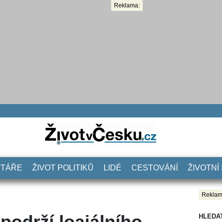
Reklama:
NTÁŘE
ŽIVOT POLITIKŮ
LIDÉ
CESTOVÁNÍ
ŽIVOTNÍ
Reklam
podrží loajálního
HLEDA