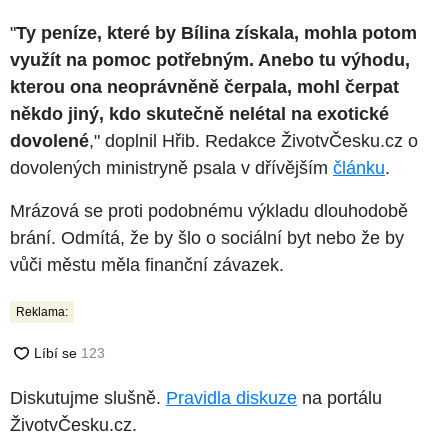
"
Ty peníze, které by Bílina získala, mohla potom
využít na pomoc potřebným. Anebo tu výhodu,
kterou ona neoprávněně čerpala, mohl čerpat
někdo jiný, kdo skutečně nelétal na exotické
dovolené
," doplnil Hřib. Redakce ŽivotvČesku.cz o
dovolených ministryně psala v dřívějším
článku
.
Mrázová se proti podobnému výkladu dlouhodobě
brání. Odmítá, že by šlo o sociální byt nebo že by
vůči městu měla finanční závazek.
Reklama:
Diskutujme slušně.
Pravidla diskuze
na portálu
ŽivotvČesku.cz.