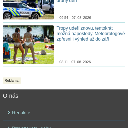
druhý den
09:54 07. 08. 2026
Tropy udeří znovu, tentokrát
možná naposledy. Meteorologové
zpřesnili výhled až do září
08:11 07. 08. 2026
Reklama:
O nás
Redakce