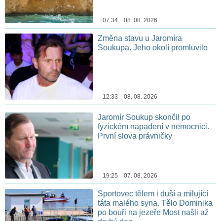
07:34 08. 08. 2026
Změna stavu u Jaromíra
Soukupa. Jeho okolí promluvilo
12:33 08. 08. 2026
Jaromír Soukup skončil po
fyzickém napadení v nemocnici.
První slova právničky
19:25 07. 08. 2026
Sportovec tělem i duší a milující
táta malého syna. Tělo Dominika
po bouři na jezeře Most našli až