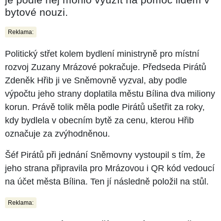
bytové nouzi.
Reklama:
Politický střet kolem bydlení ministryně pro místní
rozvoj Zuzany Mrázové pokračuje. Předseda Pirátů
Zdeněk Hřib ji ve Sněmovně vyzval, aby podle
výpočtu jeho strany doplatila městu Bílina dva miliony
korun. Právě tolik měla podle Pirátů ušetřit za roky,
kdy bydlela v obecním bytě za cenu, kterou Hřib
označuje za zvýhodněnou.
Šéf Pirátů při jednání Sněmovny vystoupil s tím, že
jeho strana připravila pro Mrázovou i QR kód vedoucí
na účet města Bílina. Ten jí následně položil na stůl.
Reklama: