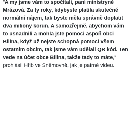
"
A my jsme vám to spočítali, paní ministryně
Mrázová. Za ty roky, kdybyste platila skutečně
normální nájem, tak byste měla správně doplatit
dva miliony korun. A samozřejmě, abychom vám
to usnadnili a mohla jste pomoci aspoň obci
Bílina, když už nejste schopná pomoci všem
ostatním obcím, tak jsme vám udělali QR kód. Ten
vede na účet obce Bílina, takže tady to máte
,"
prohlásil Hřib ve Sněmovně, jak je patrné videu.