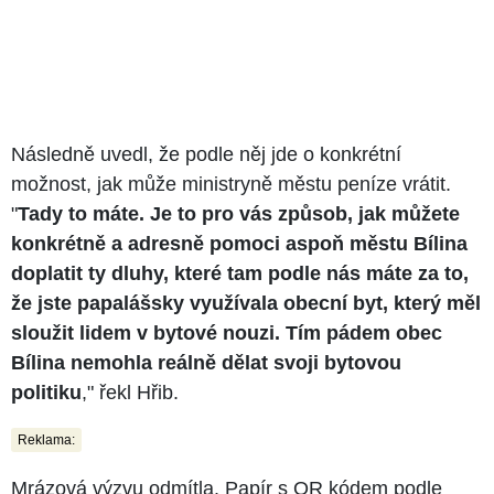
Následně uvedl, že podle něj jde o konkrétní
možnost, jak může ministryně městu peníze vrátit.
"
Tady to máte. Je to pro vás způsob, jak můžete
konkrétně a adresně pomoci aspoň městu Bílina
doplatit ty dluhy, které tam podle nás máte za to,
že jste papalášsky využívala obecní byt, který měl
sloužit lidem v bytové nouzi. Tím pádem obec
Bílina nemohla reálně dělat svoji bytovou
politiku
," řekl Hřib.
Reklama:
Mrázová výzvu odmítla. Papír s QR kódem podle