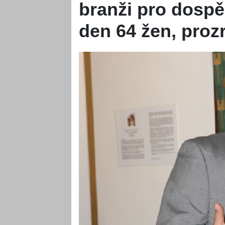
branži pro dospě
den 64 žen, prozr