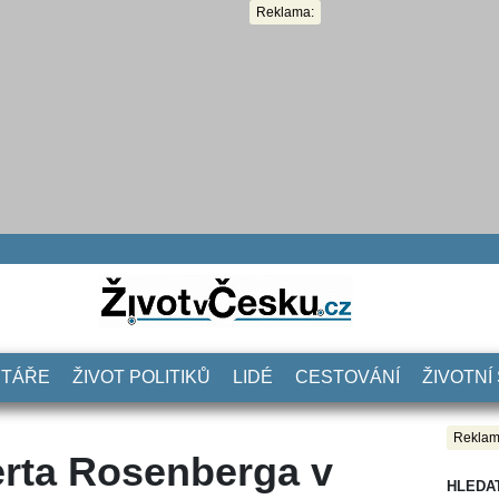
Reklama:
NTÁŘE
ŽIVOT POLITIKŮ
LIDÉ
CESTOVÁNÍ
ŽIVOTNÍ
Reklam
erta Rosenberga v
HLEDA