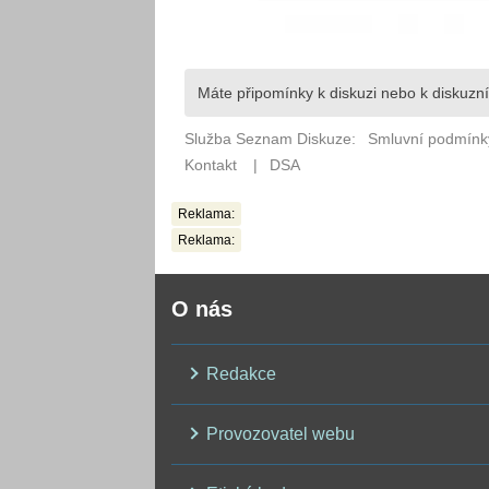
Reklama:
Reklama:
O nás
Redakce
Provozovatel webu