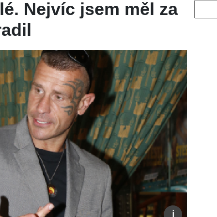
lé. Nejvíc jsem měl za
Vyhled
adil