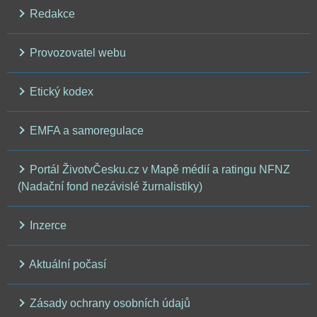
Redakce
Provozovatel webu
Etický kodex
EMFA a samoregulace
Portál ŽivotvČesku.cz v Mapě médií a ratingu NFNZ
(Nadační fond nezávislé žurnalistiky)
Inzerce
Aktuální počasí
Zásady ochrany osobních údajů