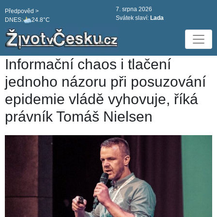
7. srpna 2026
Předpověd >
Svátek slaví:
Lada
DNES:
24.8°C
Informační chaos i tlačení
jednoho názoru při posuzování
epidemie vládě vyhovuje, říká
právník Tomáš Nielsen