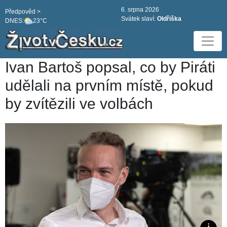
6. srpna 2026
Předpověd >
Svátek slaví:
Oldřiška
DNES:
23°C
Ivan Bartoš popsal, co by Piráti
udělali na prvním místě, pokud
by zvítězili ve volbách