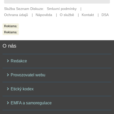
Reklama:
Reklama:
O nás
Redakce
Provozovatel webu
Etický kodex
EMFA a samoregulace