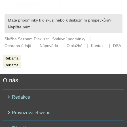
Reklama:
Reklama:
O nás
Redakce
Provozovatel webu