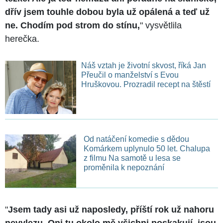
dřív jsem touhle dobou byla už opálená a teď už
ne. Chodím pod strom do stínu,
" vysvětlila
herečka.
Náš vztah je životní skvost, říká Jan
Přeučil o manželství s Evou
Hruškovou. Prozradil recept na štěstí
Od natáčení komedie s dědou
Komárkem uplynulo 50 let. Chalupa
z filmu Na samotě u lesa se
proměnila k nepoznání
"
Jsem tady asi už naposledy, příští rok už nahoru