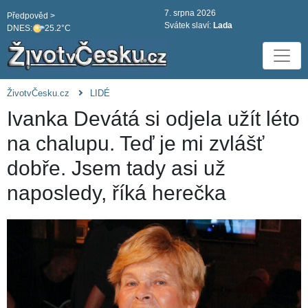
7. srpna 2026
Předpověd >
Svátek slaví:
Lada
DNES:
25.2°C
ŽivotvČesku.cz
LIDÉ
Ivanka Devátá si odjela užít léto
na chalupu. Teď je mi zvlášť
dobře. Jsem tady asi už
naposledy, říká herečka